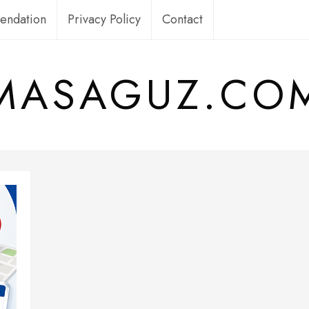
ndation
Privacy Policy
Contact
MASAGUZ.CO