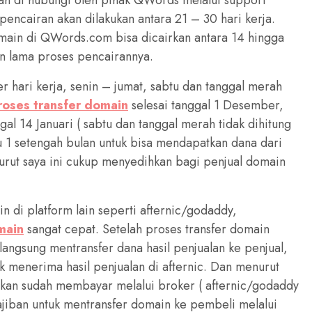
 pencairan akan dilakukan antara 21 – 30 hari kerja.
omain di QWords.com bisa dicairkan antara 14 hingga
in lama proses pencairannya.
 hari kerja, senin – jumat, sabtu dan tanggal merah
roses transfer domain
selesai tanggal 1 Desember,
al 14 Januari ( sabtu dan tanggal merah tidak dihitung
gu 1 setengah bulan untuk bisa mendapatkan dana dari
urut saya ini cukup menyedihkan bagi penjual domain
n di platform lain seperti afternic/godaddy,
main
sangat cepat. Setelah proses transfer domain
 langsung mentransfer dana hasil penjualan ke penjual,
 menerima hasil penjualan di afternic. Dan menurut
i kan sudah membayar melalui broker ( afternic/godaddy
ajiban untuk mentransfer domain ke pembeli melalui