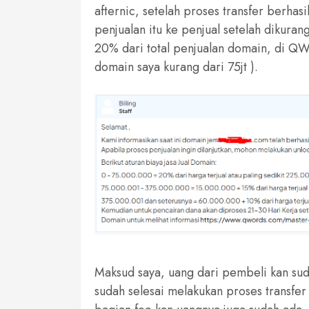
afternic, setelah proses transfer berhas
penjualan itu ke penjual setelah dikura
20% dari total penjualan domain, di QWo
domain saya kurang dari 75jt ).
Maksud saya, uang dari pembeli kan su
sudah selesai melakukan proses transfe