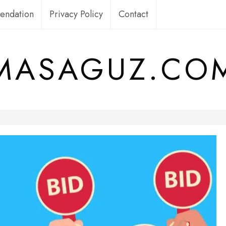
ndation
Privacy Policy
Contact
MASAGUZ.CO