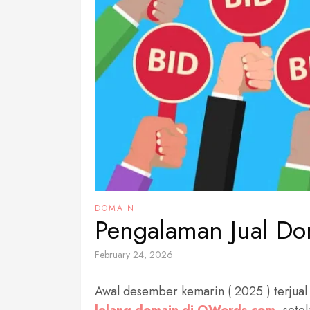
DOMAIN
Pengalaman Jual D
February 24, 2026
Awal desember kemarin ( 2025 ) terjual 
lelang domain di QWords.com
, sete