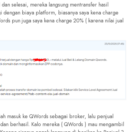
il dan selesai, mereka langsung mentransfer hasil
ngi dengan biaya platform, biasanya saya kena charge
rds pun juga saya kena charge 20% ( karena nilai jual
dah masuk ke QWords sebagai broker, lalu penjual
r dan berhasil. Kalo mereka ( QWords ) mau mengambil