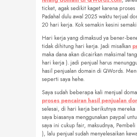
ticket, agak sedikit kaget karena proses
Padahal dulu awal 2025 waktu terjual d
20 hari kerja. Kok semakin kesini semak
Hari kerja yang dimaksud ya bener-bener
tidak dihitung hari kerja. Jadi misalkan
p
maka dana akan dicairkan maksimal tangg
hari kerja ). jadi penjual harus menung
hasil penjualan domain di QWords. Men
seperti saya hehe.
Saya sudah beberapa kali menjual domai
proses pencairan hasil penjualan do
selesai, di hari kerja berikutnya mereka
saya biasanya menggunakan paypal untuk
saya ini cukup fair, maksudnya, Pembel
), lalu penjual sudah menyelesaikan kew